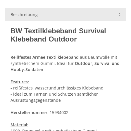
Beschreibung
BW Textilklebeband Survival
Klebeband Outdoor
Reißfestes Armee Textilklebeband
aus Baumwolle mit
synthetischem Gummi. Ideal für
Outdoor, Survival und
Hobby-Soldaten
Features:
- reißfestes, wasserundurchlässiges Klebeband
- ideal zum Tarnen und Schützen sämtlicher
Ausrüstungsgegenstände
Herstellernummer:
15934002
Material:
100% Baumwolle mit synthetischem Gummi