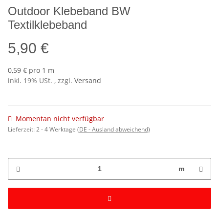
Outdoor Klebeband BW
Textilklebeband
5,90 €
0,59 € pro 1 m
inkl. 19% USt. , zzgl.
Versand
Momentan nicht verfügbar
Lieferzeit:
2 - 4 Werktage
(DE - Ausland abweichend)
m