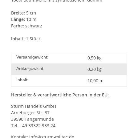
Breite:
5 cm
Länge:
10 m
Farbe:
schwarz
Inhalt:
1 Stück
Versandgewicht:
0,50 kg
Artikelgewicht:
0,20
kg
Inhalt:
10,00 m
Hersteller
& verantwortliche Person in der EU:
Sturm Handels GmbH
Arneburger Str. 37
39590 Tangermünde
Tel. +49 39322 933 24
Kontakt:
info@sturm-miltec.de