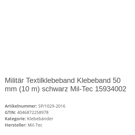
Militär Textilklebeband Klebeband 50
mm (10 m) schwarz Mil-Tec 15934002
Artikelnummer:
SP/1029-2016
GTIN:
4046872258978
Kategorie:
Klebebänder
Hersteller:
Mil-Tec