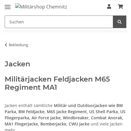
Bekleidung
Jacken
Militärjacken Feldjacken M65
Regiment MA1
Jacken enthält sämtliche
Militär und Outdoorjacken wie BW
Parka, BW Feldjacke, M65 Jacke Regiment, US Shell Parka, US
Fliegerparka, Air Force Jacke, Windbreaker, Combat Anorak,
MA1 Fliegerjacke, Bomberjacke, CWU Jacke
und viele Jacken
mehr.