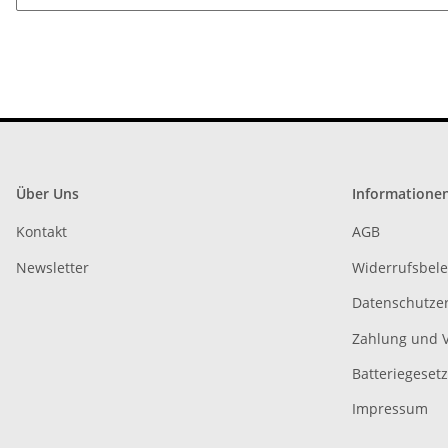
Über Uns
Informatione
Kontakt
AGB
Newsletter
Widerrufsbel
Datenschutze
Zahlung und 
Batteriegeset
Impressum