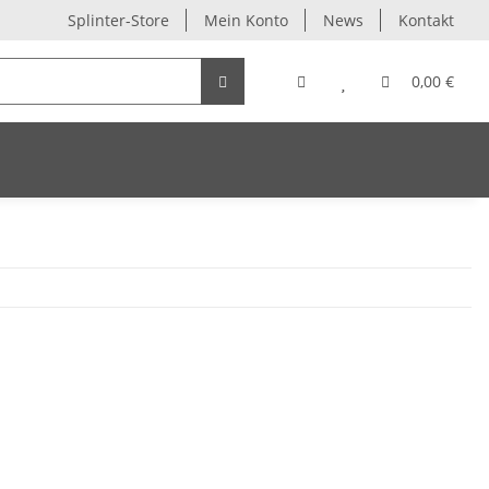
Splinter-Store
Mein Konto
News
Kontakt
0,00 €