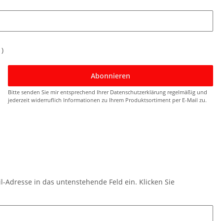
n
)
Abonnieren
Bitte senden Sie mir entsprechend Ihrer
Datenschutzerklärung
regelmäßig und
jederzeit widerruflich Informationen zu Ihrem Produktsortiment per E-Mail zu.
l-Adresse in das untenstehende Feld ein. Klicken Sie