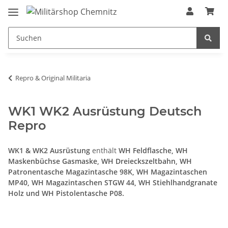
Repro & Original Militaria
WK1 WK2 Ausrüstung Deutsch
Repro
WK1 & WK2 Ausrüstung
enthält
WH Feldflasche, WH
Maskenbüchse Gasmaske, WH Dreieckszeltbahn, WH
Patronentasche Magazintasche 98K, WH Magazintaschen
MP40, WH Magazintaschen STGW 44, WH Stiehlhandgranate
Holz und WH Pistolentasche P08.