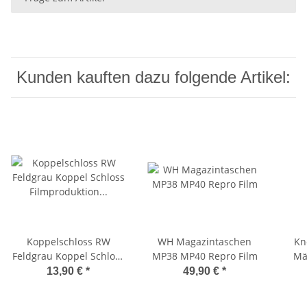
Kunden kauften dazu folgende Artikel:
Koppelschloss RW
WH Magazintaschen
Kn
Feldgrau Koppel Schloss
MP38 MP40 Repro Film
Mä
Filmproduktion erster
13,90 €
*
49,90 €
*
Weltkrieg