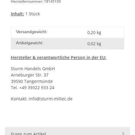
Herstellernummer: 18145100
Inhalt:
1 Stück
Versandgewicht:
0,20 kg
Artikelgewicht:
0,02
kg
Hersteller
& verantwortliche Person in der EU:
Sturm Handels GmbH
Arneburger Str. 37
39590 Tangermünde
Tel. +49 39322 933 24
Kontakt:
info@sturm-miltec.de
Frage zum Artikel