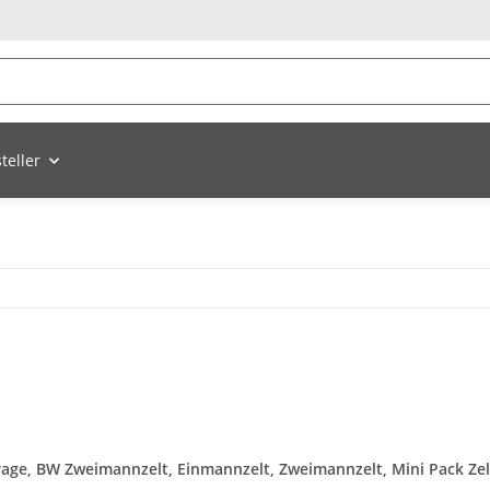
teller
arage, BW Zweimannzelt, Einmannzelt, Zweimannzelt, Mini Pack Zelt