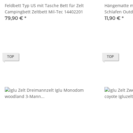
Feldbett Typ US mit Tasche Bett für Zelt
Hängematte m
Campingbett Zeltbett Mil-Tec 14402201
Schlafen Outd
79,90 €
*
11,90 €
*
TOP
TOP