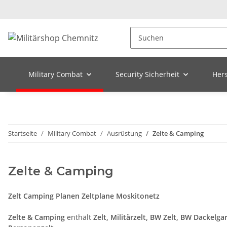
Military Combat
Security Sicherheit
Hers
Startseite
Military Combat
Ausrüstung
Zelte & Camping
Zelte & Camping
Zelt Camping Planen Zeltplane Moskitonetz
Zelte & Camping
enthält
Zelt, Militärzelt, BW Zelt, BW Dackelg