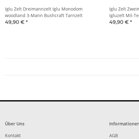
Iglu Zelt Dreimannzelt Iglu Monodom
Iglu Zelt Zwei
woodland 3-Mann Bushcraft Tarnzelt
Igluzelt Mil-T
49,90 €
*
49,90 €
*
Über Uns
Informatione
Kontakt
AGB