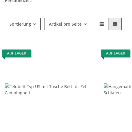
Personenzelt
.
Sortierung
Artikel pro Seite
AUF LAGER
AUF LAGER