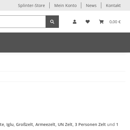
Splinter-Store
Mein Konto
News
Kontakt
0,00 €
e, Iglu, Großzelt, Armeezelt, UN Zelt, 3 Personen Zelt
und
1