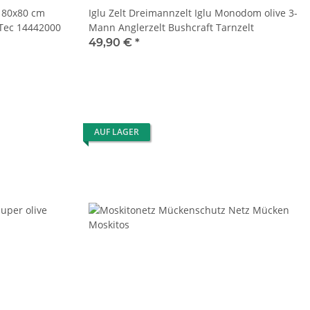
180x80 cm
Iglu Zelt Dreimannzelt Iglu Monodom olive 3-
-Tec 14442000
Mann Anglerzelt Bushcraft Tarnzelt
49,90 €
*
AUF LAGER