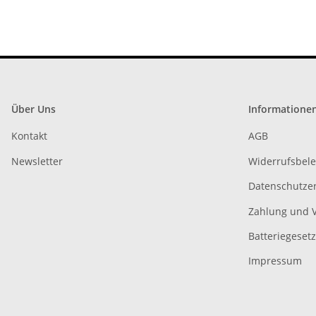
Über Uns
Informatione
Kontakt
AGB
Newsletter
Widerrufsbel
Datenschutze
Zahlung und 
Batteriegeset
Impressum