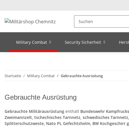
Military Combat
Security Sicherheit
Herst
Startseite
Military Combat
Gebrauchte Ausrüstung
Gebrauchte Ausrüstung
Gebrauchte Militärausrüstung
enthält
Bundeswehr Kampfrucksa
Zweimannzelt, tschechisches Tarnnetz, schwedisches Tarnnetz, 
Splitterschutzweste, Nato PL Gefechtshelm, BW Kochgeschirr ge