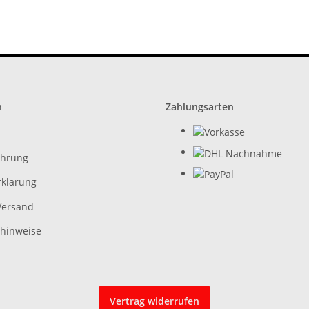
n
Zahlungsarten
ehrung
rklärung
Versand
zhinweise
Vertrag widerrufen