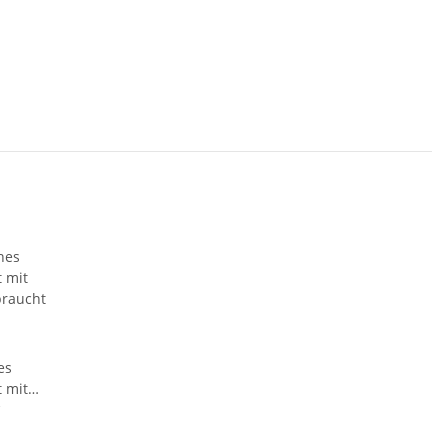
es
 mit
braucht