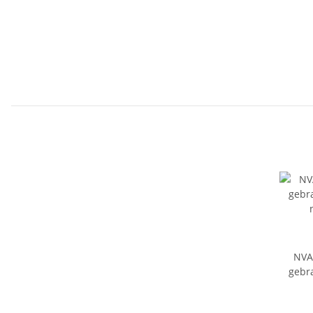
NVA
gebr
natio