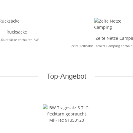
Rucksäcke
Zelte Netze Campi
r-Rucksäcke enthalten BW...
Zelte Zeltbahn Tarnetz Camping enthält 
Top-Angebot