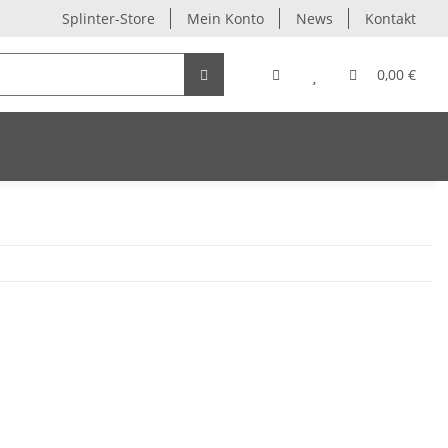
Splinter-Store
Mein Konto
News
Kontakt
0,00 €