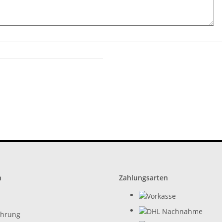
n
Zahlungsarten
ehrung