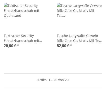
Taktischer Security
Tasche Langwaffe Gewehr
Einsatzhandschuh mit
Rifle Case Gr. M oliv Mil-Tec
Quarzsand
16191001_M
29,90 €
*
52,90 €
*
Artikel 1 - 20 von 20