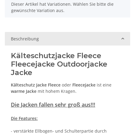
x
Dieser Artikel hat Variationen. Wählen Sie bitte die
gewünschte Variation aus.
Beschreibung
Kälteschutzjacke Fleece
Fleecejacke Outdoorjacke
Jacke
Kälteschutz Jacke Fleece
oder
Fleecejacke
ist eine
warme Jacke
mit hohem Kragen.
Die Jacken fallen sehr groß aus!!!
Die Features:
- verstärkte Ellbogen- und Schulterpartie durch