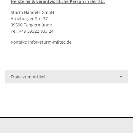
Hersteller
& verantwortliche Person in der EU:
Sturm Handels GmbH
Arneburger Str. 37
39590 Tangermünde
Tel. +49 39322 933 24
Kontakt:
info@sturm-miltec.de
Frage zum Artikel