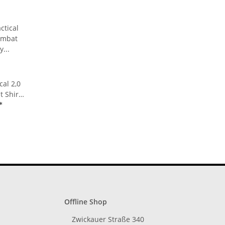
al 2,0
 Shirt
zshirt
*
1102
Offline Shop
Zwickauer Straße 340