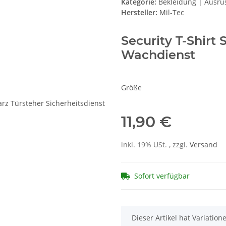
Kategorie:
Bekleidung | Ausrü
Hersteller:
Mil-Tec
Security T-Shirt
Wachdienst
Größe
11,90 €
inkl. 19% USt. , zzgl.
Versand
Sofort verfügbar
x
Dieser Artikel hat Variatio