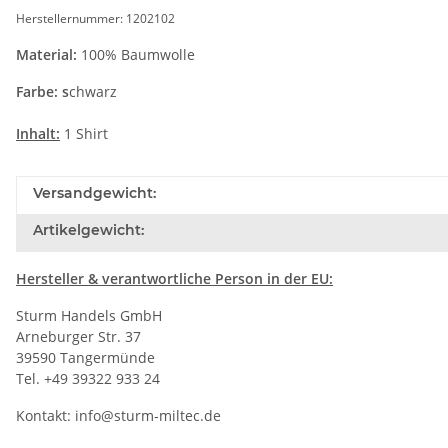
Herstellernummer: 1202102
Material:
100% Baumwolle
Farbe: s
chwarz
Inhalt:
1 Shirt
Versandgewicht:
Artikelgewicht:
Hersteller
& verantwortliche Person in der EU:
Sturm Handels GmbH
Arneburger Str. 37
39590 Tangermünde
Tel. +49 39322 933 24
Kontakt:
info@sturm-miltec.de