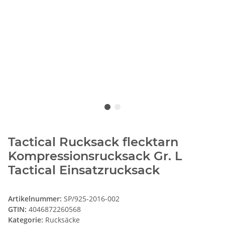
Tactical Rucksack flecktarn
Kompressionsrucksack Gr. L
Tactical Einsatzrucksack
Artikelnummer:
SP/925-2016-002
GTIN:
4046872260568
Kategorie:
Rucksäcke