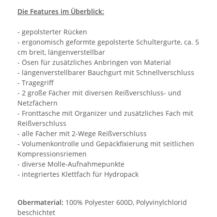
Die Features im Überblick:
- gepolsterter Rücken
- ergonomisch geformte gepolsterte Schultergurte, ca. 5
cm breit, längenverstellbar
- Ösen für zusätzliches Anbringen von Material
- längenverstellbarer Bauchgurt mit Schnellverschluss
- Tragegriff
- 2 große Fächer mit diversen Reißverschluss- und
Netzfächern
- Fronttasche mit Organizer und zusätzliches Fach mit
Reißverschluss
- alle Fächer mit 2-Wege Reißverschluss
- Volumenkontrolle und Gepäckfixierung mit seitlichen
Kompressionsriemen
- diverse Molle-Aufnahmepunkte
- integriertes Klettfach für Hydropack
Obermaterial:
100% Polyester 600D, Polyvinylchlorid
beschichtet