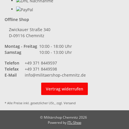
Offline Shop
Zwickauer Straße 340
D-09116 Chemnitz
Montag - Freitag
10:00 - 18:00 Uhr
Samstag
10:00 - 13:00 Uhr
Telefon
+49 371 8449597
Telefax
+49 371 8449598
E-Mail
info@militaershop-chemnitz.de
Vertrag widerrufen
* Alle Preise inkl. gesetzlicher USt., zzgl.
Versand
© Militärshop Chemnitz 2026
Powered by
JTL-Shop