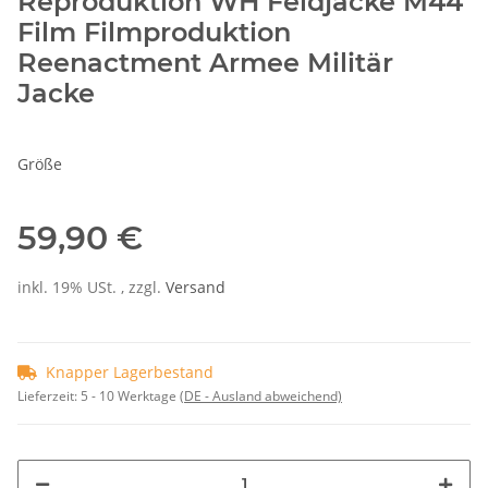
Reproduktion WH Feldjacke M44
Film Filmproduktion
Reenactment Armee Militär
Jacke
Größe
59,90 €
inkl. 19% USt. , zzgl.
Versand
Knapper Lagerbestand
Lieferzeit:
5 - 10 Werktage
(DE - Ausland abweichend)