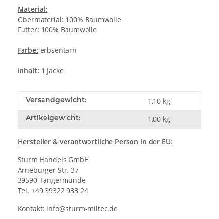
Material:
Obermaterial: 100% Baumwolle
Futter: 100% Baumwolle
Farbe:
erbsentarn
Inhalt:
1 Jacke
Versandgewicht:
1,10 kg
Artikelgewicht:
1,00
kg
Hersteller
& verantwortliche Person in der EU:
Sturm Handels GmbH
Arneburger Str. 37
39590 Tangermünde
Tel. +49 39322 933 24
Kontakt:
info@sturm-miltec.de