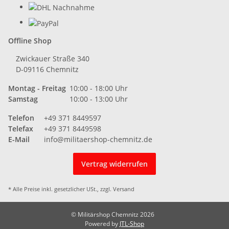
Offline Shop
Zwickauer Straße 340
D-09116 Chemnitz
Montag - Freitag
10:00 - 18:00 Uhr
Samstag
10:00 - 13:00 Uhr
Telefon
+49 371 8449597
Telefax
+49 371 8449598
E-Mail
info@militaershop-chemnitz.de
Vertrag widerrufen
* Alle Preise inkl. gesetzlicher USt., zzgl.
Versand
© Militärshop Chemnitz 2026
Powered by
JTL-Shop