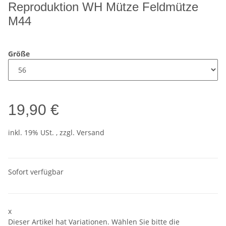
Reproduktion WH Mütze Feldmütze
M44
Größe
19,90 €
inkl. 19% USt. , zzgl.
Versand
Sofort verfügbar
x
Dieser Artikel hat Variationen. Wählen Sie bitte die