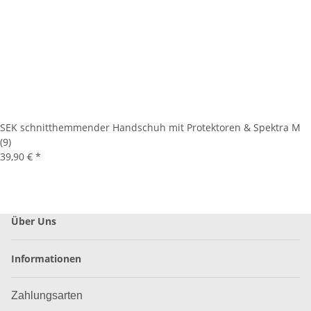
SEK schnitthemmender Handschuh mit Protektoren & Spektra M
(9)
39,90 €
*
Über Uns
Informationen
Zahlungsarten