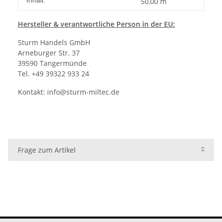
50,00 m
Hersteller
& verantwortliche Person in der EU:
Sturm Handels GmbH
Arneburger Str. 37
39590 Tangermünde
Tel. +49 39322 933 24
Kontakt:
info@sturm-miltec.de
Frage zum Artikel