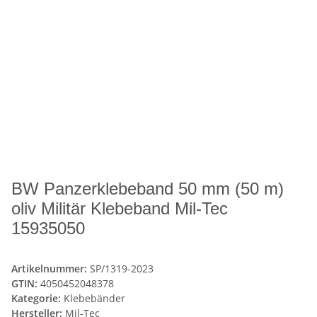
BW Panzerklebeband 50 mm (50 m)
oliv Militär Klebeband Mil-Tec
15935050
Artikelnummer:
SP/1319-2023
GTIN:
4050452048378
Kategorie:
Klebebänder
Hersteller:
Mil-Tec