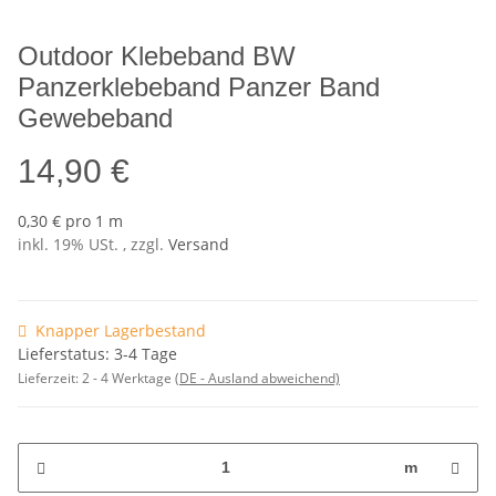
Outdoor Klebeband BW
Panzerklebeband Panzer Band
Gewebeband
14,90 €
0,30 € pro 1 m
inkl. 19% USt. , zzgl.
Versand
Knapper Lagerbestand
Lieferstatus: 3-4 Tage
Lieferzeit:
2 - 4 Werktage
(DE - Ausland abweichend)
m