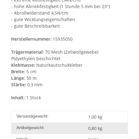
- hohe Abriebfestigkeit (1 Stunde 5 mm bei 23°)
- Abrollwiderstand 4,5N/cm
- gute Wicklungseigenschaften
- gute Beschreibbarkeit
Herstellernummer:
15935050
Trägermaterial:
70 Mesh (Zellwollgewebe)
Polyethylen beschichtet
Klebmasse:
Naturkautschukkleber
Breite:
5 cm
Länge:
50 m
Stärke:
0,3 mm
Inhalt:
1 Stück
Versandgewicht:
1,00 kg
Artikelgewicht:
0,80
kg
Inhalt: