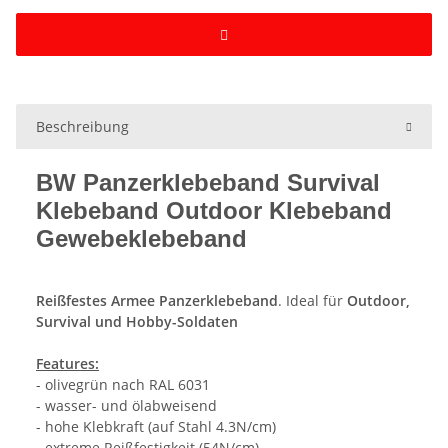
Beschreibung
BW Panzerklebeband Survival
Klebeband Outdoor Klebeband
Gewebeklebeband
Reißfestes Armee Panzerklebeband
. Ideal für
Outdoor,
Survival und Hobby-Soldaten
Features:
- olivegrün nach RAL 6031
- wasser- und ölabweisend
- hohe Klebkraft (auf Stahl 4.3N/cm)
- extreme Reißfestigkeit (54N/cm)