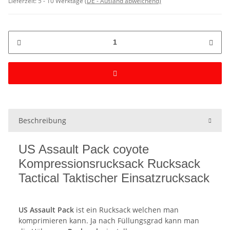
Lieferzeit:
5 - 10 Werktage
(DE - Ausland abweichend)
Beschreibung
US Assault Pack coyote
Kompressionsrucksack Rucksack
Tactical Taktischer Einsatzrucksack
US Assault Pack
ist ein Rucksack welchen man
komprimieren kann. Ja nach Füllungsgrad kann man