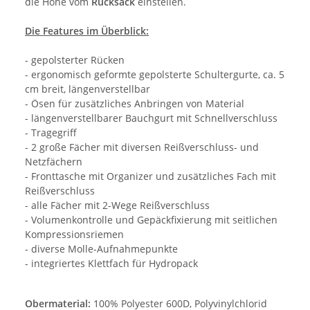
die Höhe vom
Rucksack
einstellen.
Die Features im Überblick:
- gepolsterter Rücken
- ergonomisch geformte gepolsterte Schultergurte, ca. 5
cm breit, längenverstellbar
- Ösen für zusätzliches Anbringen von Material
- längenverstellbarer Bauchgurt mit Schnellverschluss
- Tragegriff
- 2 große Fächer mit diversen Reißverschluss- und
Netzfächern
- Fronttasche mit Organizer und zusätzliches Fach mit
Reißverschluss
- alle Fächer mit 2-Wege Reißverschluss
- Volumenkontrolle und Gepäckfixierung mit seitlichen
Kompressionsriemen
- diverse Molle-Aufnahmepunkte
- integriertes Klettfach für Hydropack
Obermaterial:
100% Polyester 600D, Polyvinylchlorid