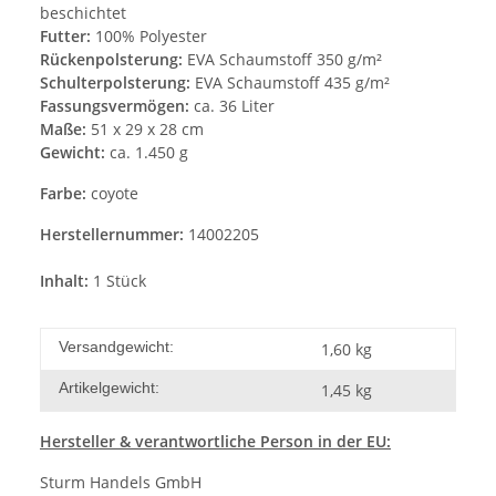
beschichtet
Futter:
100% Polyester
Rückenpolsterung:
EVA Schaumstoff 350 g/m²
Schulterpolsterung:
EVA Schaumstoff 435 g/m²
Fassungsvermögen:
ca. 36 Liter
Maße:
51 x 29 x 28 cm
Gewicht:
ca. 1.450 g
Farbe:
coyote
Herstellernummer:
14002205
Inhalt:
1 Stück
Versandgewicht:
1,60 kg
Artikelgewicht:
1,45
kg
Hersteller
& verantwortliche Person in der EU:
Sturm Handels GmbH