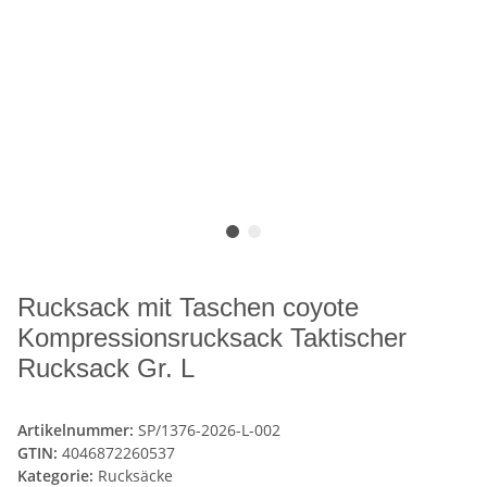
Rucksack mit Taschen coyote
Kompressionsrucksack Taktischer
Rucksack Gr. L
Artikelnummer:
SP/1376-2026-L-002
GTIN:
4046872260537
Kategorie:
Rucksäcke