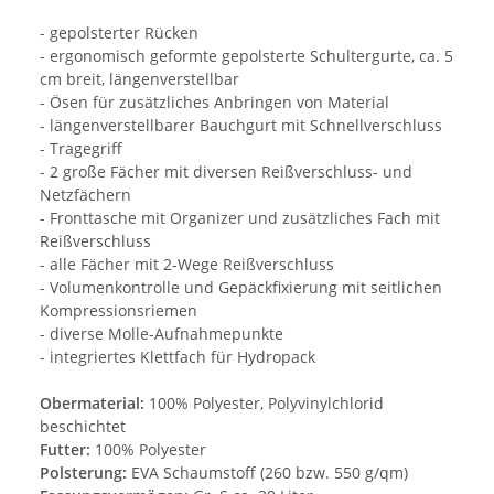
- gepolsterter Rücken
- ergonomisch geformte gepolsterte Schultergurte, ca. 5
cm breit, längenverstellbar
- Ösen für zusätzliches Anbringen von Material
- längenverstellbarer Bauchgurt mit Schnellverschluss
- Tragegriff
- 2 große Fächer mit diversen Reißverschluss- und
Netzfächern
- Fronttasche mit Organizer und zusätzliches Fach mit
Reißverschluss
- alle Fächer mit 2-Wege Reißverschluss
- Volumenkontrolle und Gepäckfixierung mit seitlichen
Kompressionsriemen
- diverse Molle-Aufnahmepunkte
- integriertes Klettfach für Hydropack
Obermaterial:
100% Polyester, Polyvinylchlorid
beschichtet
Futter:
100% Polyester
Polsterung:
EVA Schaumstoff (260 bzw. 550 g/qm)