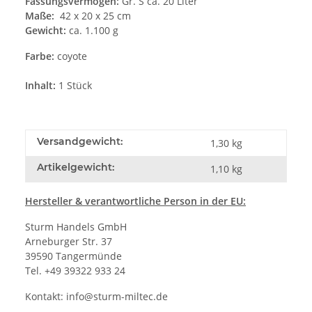
Fassungsvermögen:
Gr. S ca. 20 Liter
Maße:
42 x 20 x 25 cm
Gewicht:
ca. 1.100 g
Farbe:
coyote
Inhalt:
1 Stück
Versandgewicht:
1,30 kg
Artikelgewicht:
1,10
kg
Hersteller
& verantwortliche Person in der EU:
Sturm Handels GmbH
Arneburger Str. 37
39590 Tangermünde
Tel. +49 39322 933 24
Kontakt:
info@sturm-miltec.de