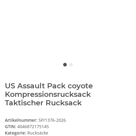
US Assault Pack coyote
Kompressionsrucksack
Taktischer Rucksack
Artikelnummer:
SP/1376-2026
GTIN:
4046872175145
Kategorie:
Rucksäcke