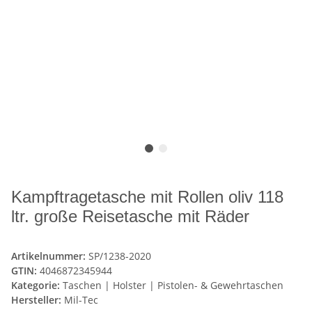
Kampftragetasche mit Rollen oliv 118
ltr. große Reisetasche mit Räder
Artikelnummer:
SP/1238-2020
GTIN:
4046872345944
Kategorie:
Taschen | Holster | Pistolen- & Gewehrtaschen
Hersteller:
Mil-Tec