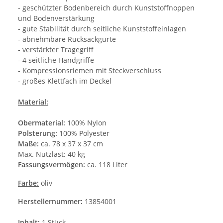
- geschützter Bodenbereich durch Kunststoffnoppen
und Bodenverstärkung
- gute Stabilität durch seitliche Kunststoffeinlagen
- abnehmbare Rucksackgurte
- verstärkter Tragegriff
- 4 seitliche Handgriffe
- Kompressionsriemen mit Steckverschluss
- großes Klettfach im Deckel
Material:
Obermaterial:
100% Nylon
Polsterung:
100% Polyester
Maße:
ca. 78 x 37 x 37 cm
Max. Nutzlast: 40 kg
Fassungsvermögen:
ca. 118 Liter
Farbe:
oliv
Herstellernummer:
13854001
Inhalt:
1 Stück