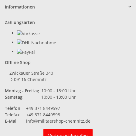
Informationen
Zahlungsarten
Offline Shop
Zwickauer Straße 340
D-09116 Chemnitz
Montag - Freitag
10:00 - 18:00 Uhr
Samstag
10:00 - 13:00 Uhr
Telefon
+49 371 8449597
Telefax
+49 371 8449598
E-Mail
info@militaershop-chemnitz.de
Vertrag widerrufen