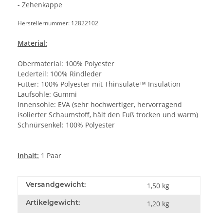
- Zehenkappe
Herstellernummer: 12822102
Material:
Obermaterial: 100% Polyester
Lederteil: 100% Rindleder
Futter: 100% Polyester mit Thinsulate™ Insulation
Laufsohle: Gummi
Innensohle: EVA (sehr hochwertiger, hervorragend
isolierter Schaumstoff, hält den Fuß trocken und warm)
Schnürsenkel: 100% Polyester
Inhalt:
1 Paar
Versandgewicht:
1,50 kg
Artikelgewicht:
1,20
kg