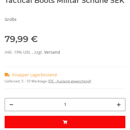
Tactical Boots Militär Schuhe SEK
Größe
79,99 €
inkl. 19% USt. , zzgl.
Versand
Knapper Lagerbestand
Lieferzeit:
5 - 10 Werktage
(DE - Ausland abweichend)