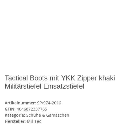
Tactical Boots mit YKK Zipper khaki
Militärstiefel Einsatzstiefel
Artikelnummer:
SP/974-2016
GTIN:
4046872337765
Kategorie:
Schuhe & Gamaschen
Hersteller:
Mil-Tec