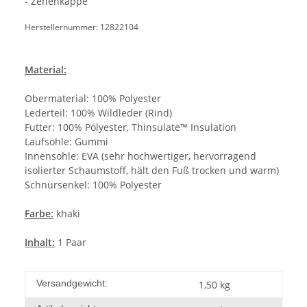
- Zehenkappe
Herstellernummer: 12822104
Material:
Obermaterial: 100% Polyester
Lederteil: 100% Wildleder (Rind)
Futter: 100% Polyester, Thinsulate™ Insulation
Laufsohle: Gummi
Innensohle: EVA (sehr hochwertiger, hervorragend
isolierter Schaumstoff, hält den Fuß trocken und warm)
Schnürsenkel: 100% Polyester
Farbe:
khaki
Inhalt:
1 Paar
Versandgewicht:
1,50 kg