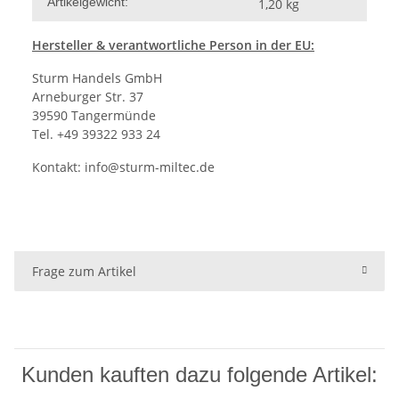
Artikelgewicht:
1,20
kg
Hersteller
& verantwortliche Person in der EU:
Sturm Handels GmbH
Arneburger Str. 37
39590 Tangermünde
Tel. +49 39322 933 24
Kontakt:
info@sturm-miltec.de
Frage zum Artikel
Kunden kauften dazu folgende Artikel: