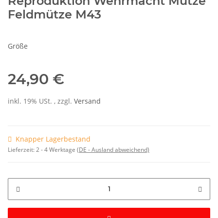
Reproduktion Wehrmacht Mütze
Feldmütze M43
Größe
24,90 €
inkl. 19% USt. , zzgl.
Versand
Knapper Lagerbestand
Lieferzeit:
2 - 4 Werktage
(DE - Ausland abweichend)