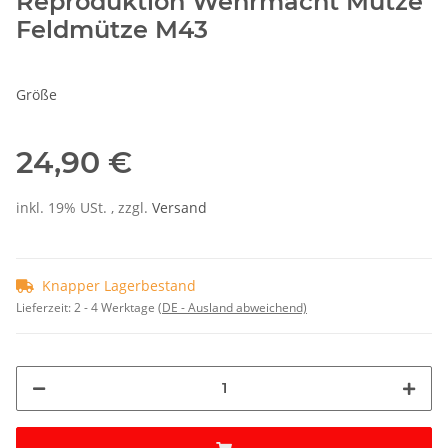
Reproduktion Wehrmacht Mütze
Feldmütze M43
Größe
24,90 €
inkl. 19% USt. , zzgl.
Versand
Knapper Lagerbestand
Lieferzeit:
2 - 4 Werktage
(DE - Ausland abweichend)