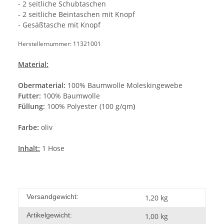
- 2 seitliche Schubtaschen
- 2 seitliche Beintaschen mit Knopf
- Gesäßtasche mit Knopf
Herstellernummer: 11321001
Material:
Obermaterial:
100% Baumwolle Moleskingewebe
Futter:
100% Baumwolle
Füllung:
100% Polyester (100 g/qm
)
Farbe:
oliv
Inhalt:
1 Hose
Versandgewicht:
1,20 kg
Artikelgewicht:
1,00
kg