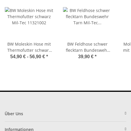
BW Moleskin Hose mit
BW Feldhose schwer
Mol
Thermofutter schwarz
flecktarn Bundeswehr
mit
Mil-Tec 11321002
Tarn Mil-Tec 11602021
54,90 € -
56,90 €
*
39,90 €
*
S
Über Uns
Informationen