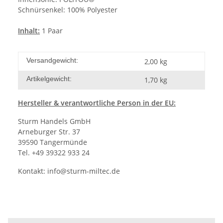
Schnürsenkel: 100% Polyester
Inhalt:
1 Paar
Versandgewicht:
2,00 kg
Artikelgewicht:
1,70
kg
Hersteller
& verantwortliche Person in der EU:
Sturm Handels GmbH
Arneburger Str. 37
39590 Tangermünde
Tel. +49 39322 933 24
Kontakt:
info@sturm-miltec.de