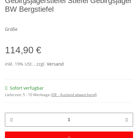
Gebirgsjägerstiefel Stiefel Gebirgsjäger
BW Bergstiefel
Größe
114,90 €
inkl. 19% USt. , zzgl.
Versand
Sofort verfügbar
Lieferzeit:
5 - 10 Werktage
(DE - Ausland abweichend)