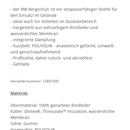
- der BW Bergschuh ist ein strapazierfähiger Stiefel für
den Einsatz im Gelände
- ideal auch für Arbeiten im Outdoorbereich
- hergestellt aus vollnarbigem Rindleder und
wasserdichter Membran
- integrierte Dämpfung
- Fussbett: POLIYOU® - anatomisch geformt, schweiß-
und geruchsaufnehmend
- Profilsohle, daher rutsch- und abriebfest
- Gehfalte
Herstellernummer: 12801000
Material:
Obermaterial: 100% genarbtes Rindleder
Futter: Dintex®, Thinsulate™ Insulation, wasserdichte
Membran
Sohle: Gummi
Innensohle: POLIYOU®