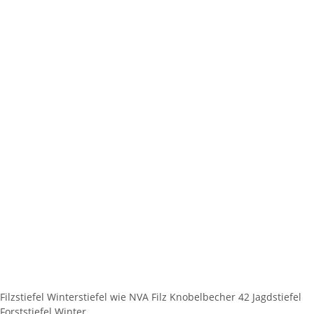
Filzstiefel Winterstiefel wie NVA Filz Knobelbecher 42 Jagdstiefel
Forststiefel Winter