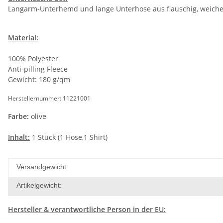
Langarm-Unterhemd und lange Unterhose aus flauschig, weiche
Material:
100% Polyester
Anti-pilling Fleece
Gewicht: 180 g/qm
Herstellernummer: 11221001
Farbe:
olive
Inhalt:
1 Stück (1 Hose,1 Shirt)
Versandgewicht:
Artikelgewicht:
Hersteller
& verantwortliche Person in der EU: