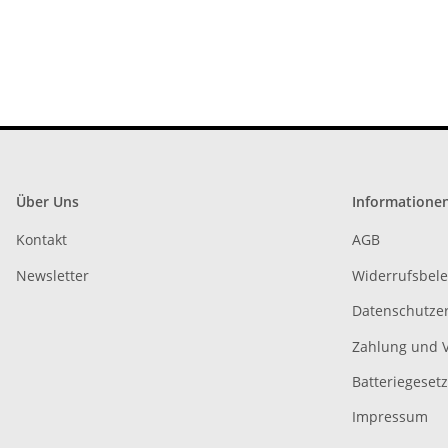
abso
Über Uns
Informatione
Kontakt
AGB
Newsletter
Widerrufsbel
Datenschutze
Zahlung und 
Batteriegeset
Impressum