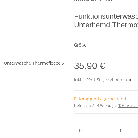
Funktionsunterwäs
Unterhemd Thermof
Größe
35,90 €
inkl. 19% USt. , zzgl.
Versand
Knapper Lagerbestand
Lieferzeit:
2 - 4 Werktage
(DE - Ausla