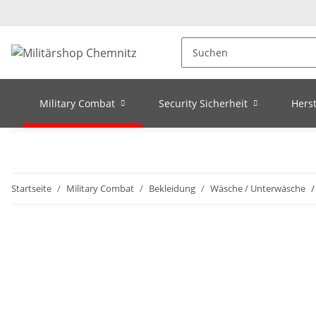
Military Combat
Security Sicherheit
Herst
Startseite
Military Combat
Bekleidung
Wäsche / Unterwäsche