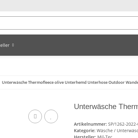
eller
Unterwäsche Thermofleece olive Unterhemd Unterhose Outdoor Wand
Unterwäsche Therm
Artikelnummer:
SP/1262-2022-
Kategorie:
Wäsche / Unterwäs
Hersteller:
Mil-Tec