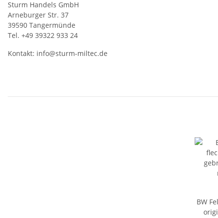
Sturm Handels GmbH
Arneburger Str. 37
39590 Tangermünde
Tel. +49 39322 933 24
Kontakt:
info@sturm-miltec.de
BW Fel
orig