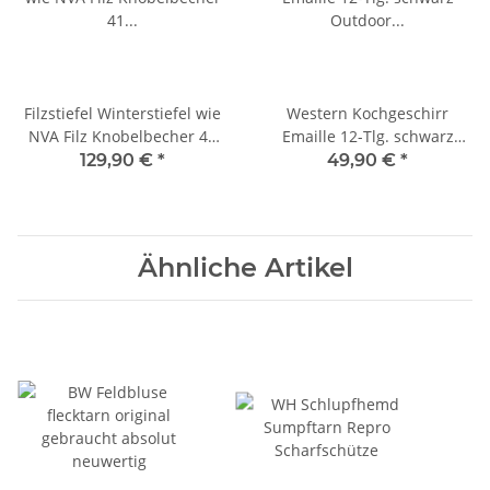
Filzstiefel Winterstiefel wie
Western Kochgeschirr
NVA Filz Knobelbecher 41
Emaille 12-Tlg. schwarz
Forst Jagd Jäger Stiefel
Outdoor Survival Überleben
129,90 €
*
49,90 €
*
Bauernhof
Ähnliche Artikel