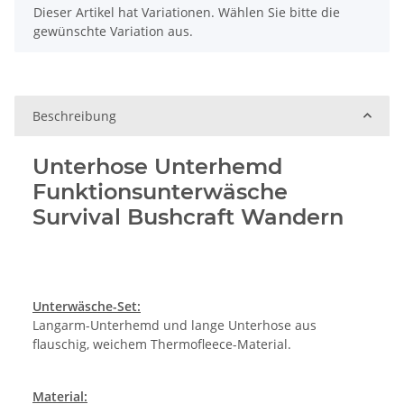
x
Dieser Artikel hat Variationen. Wählen Sie bitte die
gewünschte Variation aus.
Beschreibung
Unterhose Unterhemd
Funktionsunterwäsche
Survival Bushcraft Wandern
Unterwäsche-Set:
Langarm-Unterhemd und lange Unterhose aus
flauschig, weichem Thermofleece-Material.
Material: