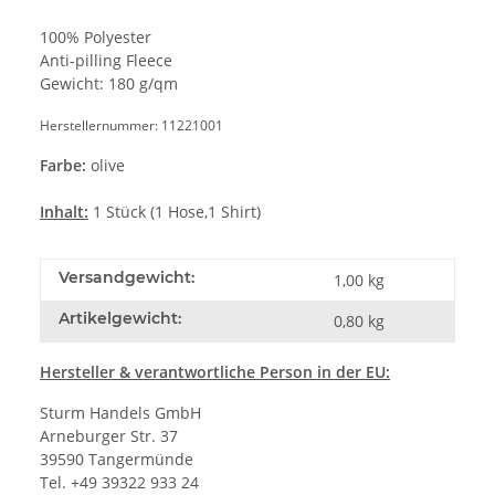
100% Polyester
Anti-pilling Fleece
Gewicht: 180 g/qm
Herstellernummer: 11221001
Farbe:
olive
Inhalt:
1 Stück (1 Hose,1 Shirt)
Versandgewicht:
1,00 kg
Artikelgewicht:
0,80
kg
Hersteller
& verantwortliche Person in der EU:
Sturm Handels GmbH
Arneburger Str. 37
39590 Tangermünde
Tel. +49 39322 933 24