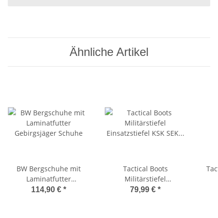
Ähnliche Artikel
BW Bergschuhe mit
Tactical Boots
Tac
Laminatfutter
Militärstiefel
Gebirgsjäger Schuhe
Einsatzstiefel KSK SEK
114,90 €
*
79,99 €
*
Security Stiefel