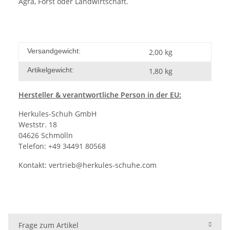
Agra, Forst oder Landwirtschaft.
Versandgewicht:
2,00 kg
Artikelgewicht:
1,80
kg
Hersteller
& verantwortliche Person in der EU:
Herkules-Schuh GmbH
Weststr. 18
04626 Schmölln
Telefon: +49 34491 80568
Kontakt:
vertrieb@herkules-schuhe.com
Frage zum Artikel