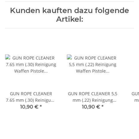
Kunden kauften dazu folgende
Artikel:
GUN ROPE CLEANER
GUN ROPE CLEANER 5,5
GU
7.65 mm (.30) Reinigung
mm (.22) Reinigung
mm
Waffen Pistole Gewehr
Waffen Pistole Gewehr
Waf
10,90 €
*
10,90 €
*