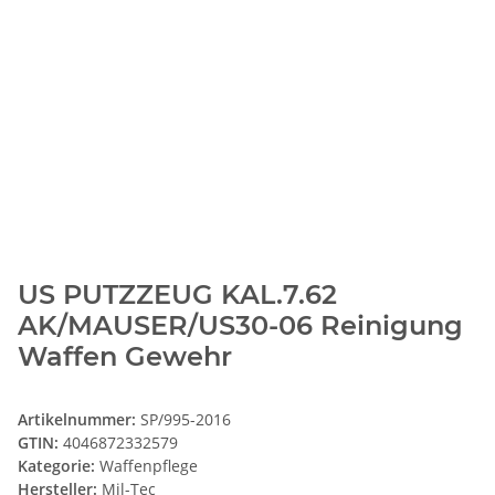
US PUTZZEUG KAL.7.62
AK/MAUSER/US30-06 Reinigung
Waffen Gewehr
Artikelnummer:
SP/995-2016
GTIN:
4046872332579
Kategorie:
Waffenpflege
Hersteller:
Mil-Tec