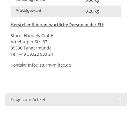
0,50 kg
Artikelgewicht:
0,20
kg
Hersteller
& verantwortliche Person in der EU:
Sturm Handels GmbH
Arneburger Str. 37
39590 Tangermünde
Tel. +49 39322 933 24
Kontakt:
info@sturm-miltec.de
Frage zum Artikel