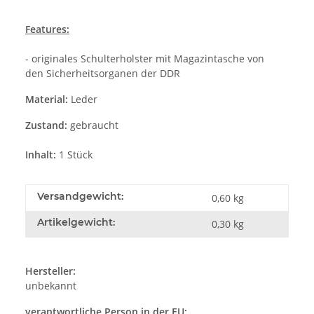
Features:
- originales Schulterholster mit Magazintasche von
den Sicherheitsorganen der DDR
Material:
Leder
Zustand:
gebraucht
Inhalt:
1 Stück
Versandgewicht:
0,60 kg
Artikelgewicht:
0,30
kg
Hersteller:
unbekannt
verantwortliche Person in der EU: