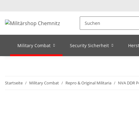
Military Combat
Security Sicherheit
Herst
Startseite
Military Combat
Repro & Original Militaria
NVA DDR Po