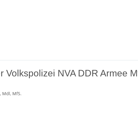
 Volkspolizei NVA DDR Armee Mf
 Mdl, MfS.