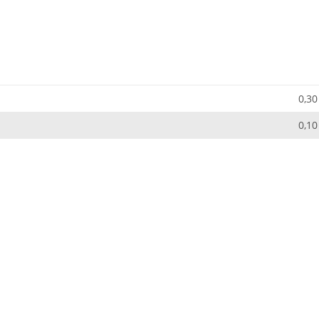
0,30
0,10