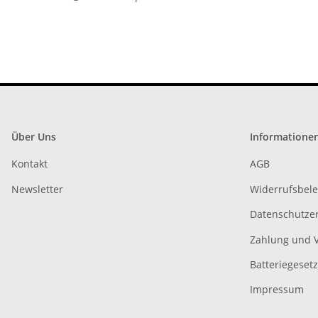
Über Uns
Informatione
Kontakt
AGB
Newsletter
Widerrufsbel
Datenschutze
Zahlung und 
Batteriegeset
Impressum