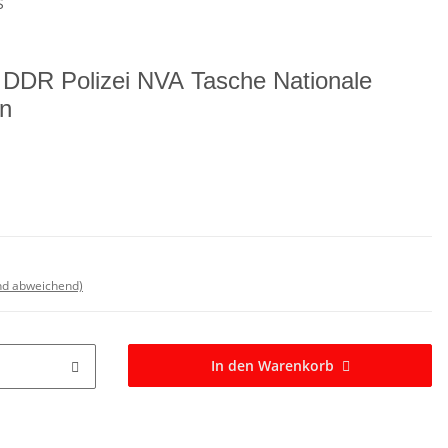
S
 DDR Polizei NVA Tasche Nationale
n
nd abweichend)
In den Warenkorb