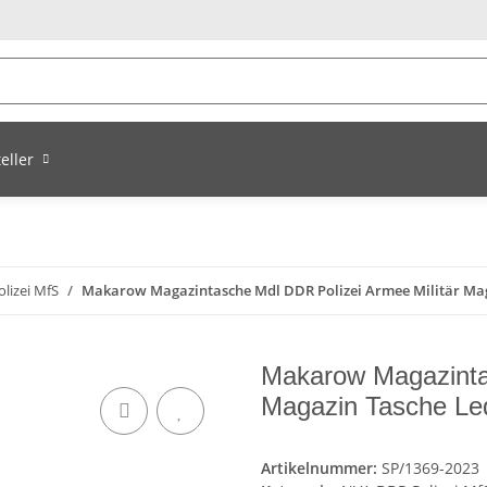
eller
lizei MfS
Makarow Magazintasche Mdl DDR Polizei Armee Militär Mag
Makarow Magazintas
Magazin Tasche Le
Artikelnummer:
SP/1369-2023