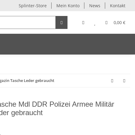
Splinter-Store
Mein Konto
News
Kontakt
0,00 €
azin Tasche Leder gebraucht
che Mdl DDR Polizei Armee Militär
der gebraucht