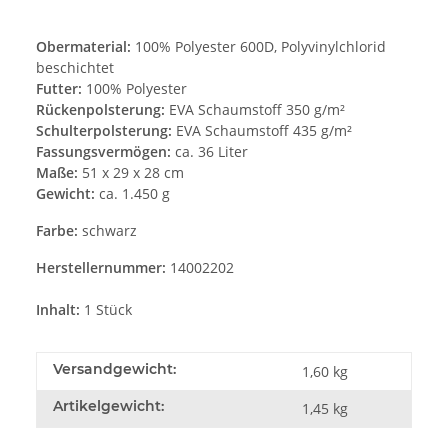
Obermaterial:
100% Polyester 600D, Polyvinylchlorid
beschichtet
Futter:
100% Polyester
Rückenpolsterung:
EVA Schaumstoff 350 g/m²
Schulterpolsterung:
EVA Schaumstoff 435 g/m²
Fassungsvermögen:
ca. 36 Liter
Maße:
51 x 29 x 28 cm
Gewicht:
ca. 1.450 g
Farbe:
schwarz
Herstellernummer:
14002202
Inhalt:
1 Stück
Versandgewicht:
1,60 kg
Artikelgewicht:
1,45
kg