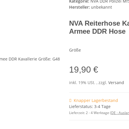
Kategorie:
NVA DDR Polizei Mf
Hersteller:
unbekannt
NVA Reiterhose Ka
Armee DDR Hose
Größe
19,90 €
inkl. 19% USt. , zzgl.
Versand
Knapper Lagerbestand
Lieferstatus: 3-4 Tage
Lieferzeit:
2 - 4 Werktage
(DE - Ausla