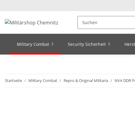
Military Combat
Security Sicherheit
Herst
Startseite
Military Combat
Repro & Original Militaria
NVA DDR Po