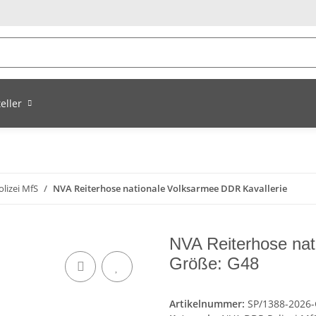
eller
lizei MfS
NVA Reiterhose nationale Volksarmee DDR Kavallerie
NVA Reiterhose nat
Größe: G48
Artikelnummer:
SP/1388-2026