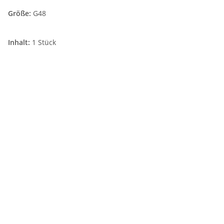
Größe:
G48
Inhalt:
1 Stück