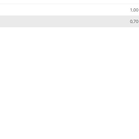
1,00
0,70