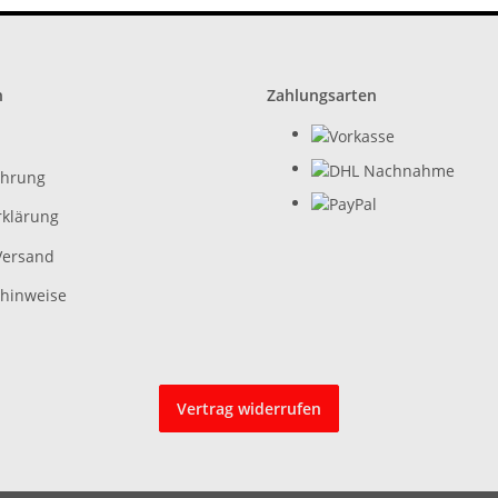
n
Zahlungsarten
ehrung
rklärung
Versand
zhinweise
Vertrag widerrufen