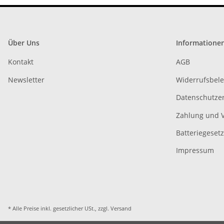
Über Uns
Informatione
Kontakt
AGB
Newsletter
Widerrufsbel
Datenschutze
Zahlung und 
Batteriegeset
Impressum
* Alle Preise inkl. gesetzlicher USt., zzgl.
Versand