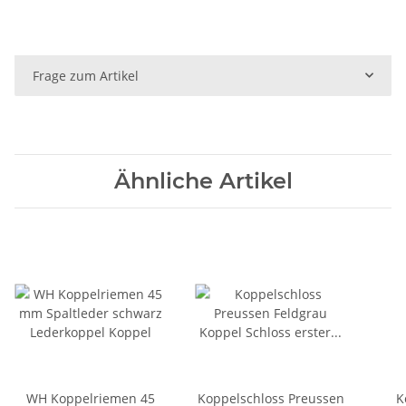
Frage zum Artikel
Ähnliche Artikel
WH Koppelriemen 45
Koppelschloss Preussen
K