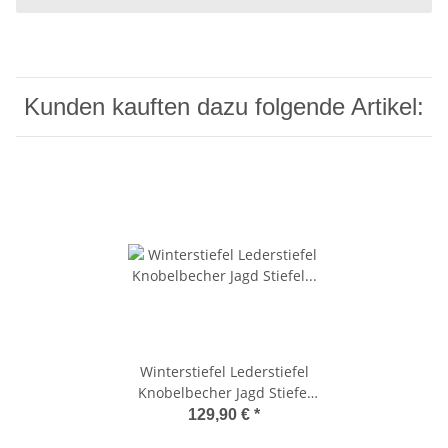
Kunden kauften dazu folgende Artikel:
Winterstiefel Lederstiefel
Knobelbecher Jagd Stiefel
Forst Agra Bauernhof
129,90 €
*
Landwirtschaft 42