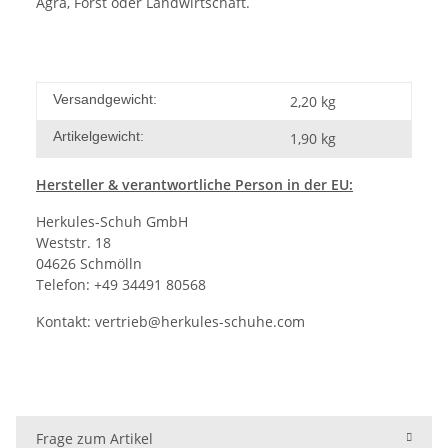
Agra, Forst oder Landwirtschaft.
Versandgewicht:
2,20 kg
Artikelgewicht:
1,90
kg
Hersteller
& verantwortliche Person in der EU:
Herkules-Schuh GmbH
Weststr. 18
04626 Schmölln
Telefon: +49 34491 80568
Kontakt:
vertrieb@herkules-schuhe.com
Frage zum Artikel