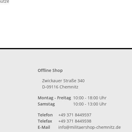
mütze
enst
chutz
ze
Offline Shop
Zwickauer Straße 340
D-09116 Chemnitz
Montag - Freitag
10:00 - 18:00 Uhr
Samstag
10:00 - 13:00 Uhr
Telefon
+49 371 8449597
Telefax
+49 371 8449598
E-Mail
info@militaershop-chemnitz.de