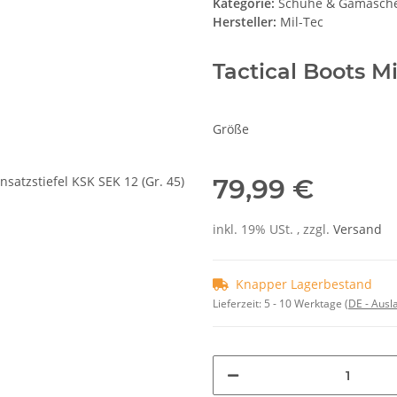
Kategorie:
Schuhe & Gamasch
Hersteller:
Mil-Tec
Tactical Boots M
Größe
79,99 €
inkl. 19% USt. , zzgl.
Versand
Knapper Lagerbestand
Lieferzeit:
5 - 10 Werktage
(DE - Aus