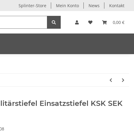
Splinter-Store
Mein Konto
News
Kontakt
0,00 €
litärstiefel Einsatzstiefel KSK SEK
08