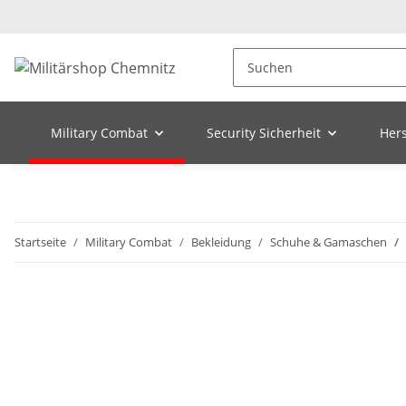
Military Combat
Security Sicherheit
Hers
Startseite
Military Combat
Bekleidung
Schuhe & Gamaschen