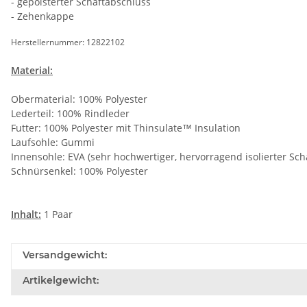
- gepolsterter Schaftabschluss
- Zehenkappe
Herstellernummer: 12822102
Material:
Obermaterial: 100% Polyester
Lederteil: 100% Rindleder
Futter: 100% Polyester mit Thinsulate™ Insulation
Laufsohle: Gummi
Innensohle: EVA (sehr hochwertiger, hervorragend isolierter Sc
Schnürsenkel: 100% Polyester
Inhalt:
1 Paar
Versandgewicht:
Artikelgewicht: