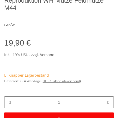
Reproduktion WH Mütze Feldmütze
M44
Größe
19,90 €
inkl. 19% USt. , zzgl.
Versand
Knapper Lagerbestand
Lieferzeit:
2 - 4 Werktage
(DE - Ausland abweichend)