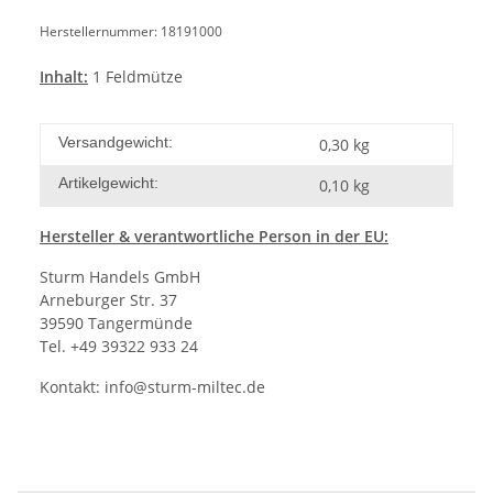
Herstellernummer: 18191000
Inhalt:
1 Feldmütze
Versandgewicht:
0,30 kg
Artikelgewicht:
0,10
kg
Hersteller
& verantwortliche Person in der EU:
Sturm Handels GmbH
Arneburger Str. 37
39590 Tangermünde
Tel. +49 39322 933 24
Kontakt:
info@sturm-miltec.de