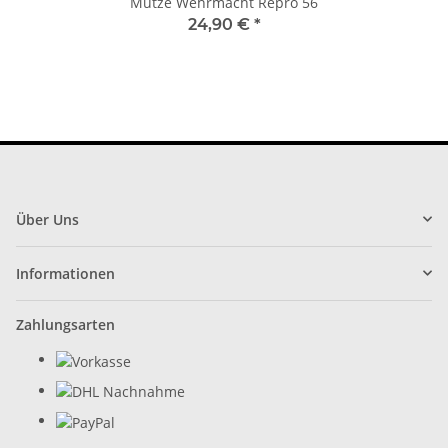
Mütze Wehrmacht Repro 56
24,90 €
*
Über Uns
Informationen
Zahlungsarten