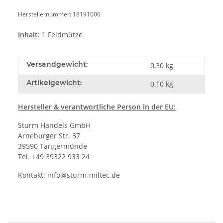
Herstellernummer: 18191000
Inhalt:
1 Feldmütze
Versandgewicht:
0,30 kg
Artikelgewicht:
0,10
kg
Hersteller
& verantwortliche Person in der EU:
Sturm Handels GmbH
Arneburger Str. 37
39590 Tangermünde
Tel. +49 39322 933 24
Kontakt:
info@sturm-miltec.de