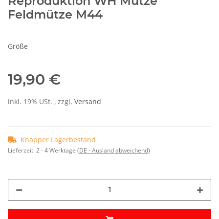
Reproduktion WH Mütze
Feldmütze M44
Größe
19,90 €
inkl. 19% USt. , zzgl.
Versand
Knapper Lagerbestand
Lieferzeit:
2 - 4 Werktage
(DE - Ausland abweichend)