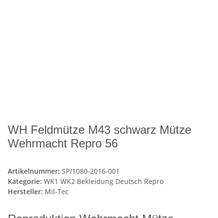
WH Feldmütze M43 schwarz Mütze
Wehrmacht Repro 56
Artikelnummer:
SP/1080-2016-001
Kategorie:
WK1 WK2 Bekleidung Deutsch Repro
Hersteller:
Mil-Tec