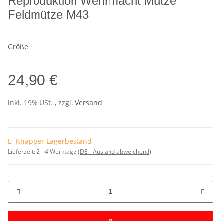
Reproduktion Wehrmacht Mütze
Feldmütze M43
Größe
24,90 €
inkl. 19% USt. , zzgl.
Versand
Knapper Lagerbestand
Lieferzeit:
2 - 4 Werktage
(DE - Ausland abweichend)