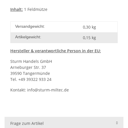
Inhalt:
1 Feldmütze
Versandgewicht:
0,30 kg
Artikelgewicht:
0,15
kg
Hersteller
& verantwortliche Person in der EU:
Sturm Handels GmbH
Arneburger Str. 37
39590 Tangermünde
Tel. +49 39322 933 24
Kontakt:
info@sturm-miltec.de
Frage zum Artikel