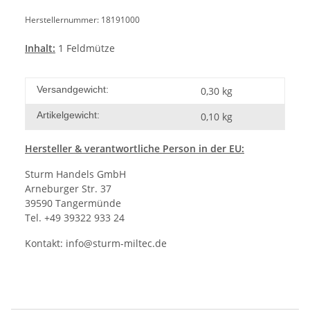
Herstellernummer: 18191000
Inhalt:
1 Feldmütze
Versandgewicht:
0,30 kg
Artikelgewicht:
0,10
kg
Hersteller
& verantwortliche Person in der EU:
Sturm Handels GmbH
Arneburger Str. 37
39590 Tangermünde
Tel. +49 39322 933 24
Kontakt:
info@sturm-miltec.de