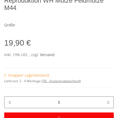
Reproduktion WH Mütze Feldmütze
M44
Größe
19,90 €
inkl. 19% USt. , zzgl.
Versand
Knapper Lagerbestand
Lieferzeit:
2 - 4 Werktage
(DE - Ausland abweichend)