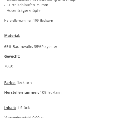
- Gürtelschlaufen 35 mm
- Hosenträgerknöpfe
Herstellernummer: 109_flecktarn
Material:
65% Baumwolle, 35%Polyester
Gewicht:
700g
Farbe:
flecktarn
Herstellernummer:
109flecktarn
Inhalt:
1 Stück
0,90 kg
Versandgewicht: