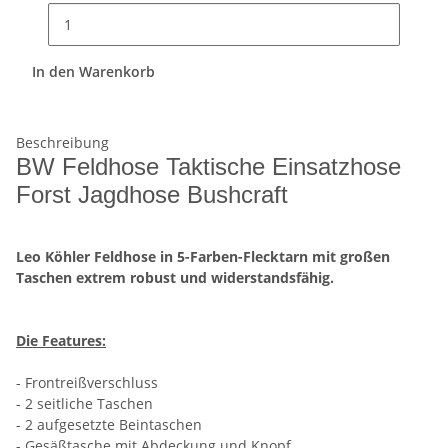
In den Warenkorb
Beschreibung
BW Feldhose Taktische Einsatzhose
Forst Jagdhose Bushcraft
Leo Köhler Feldhose in 5-Farben-Flecktarn mit großen
Taschen
extrem robust und widerstandsfähig.
Die Features:
- Frontreißverschluss
- 2 seitliche Taschen
- 2 aufgesetzte Beintaschen
- Gesäßtasche mit Abdeckung und Knopf