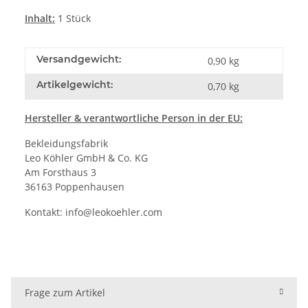
Inhalt:
1 Stück
Versandgewicht:
0,90 kg
Artikelgewicht:
0,70
kg
Hersteller & verantwortliche Person in der EU:
Bekleidungsfabrik
Leo Köhler GmbH & Co. KG
Am Forsthaus 3
36163 Poppenhausen
Kontakt:
info@leokoehler.com
Frage zum Artikel