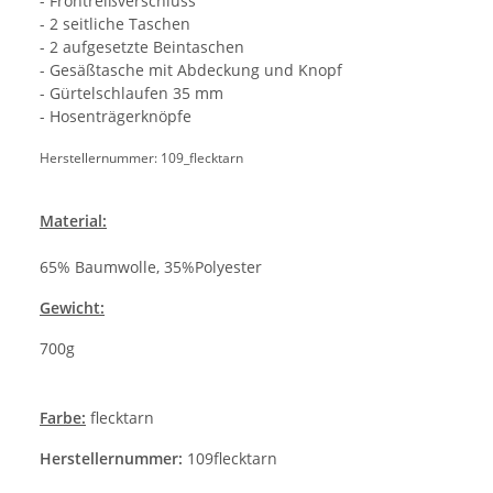
- Frontreißverschluss
- 2 seitliche Taschen
- 2 aufgesetzte Beintaschen
- Gesäßtasche mit Abdeckung und Knopf
- Gürtelschlaufen 35 mm
- Hosenträgerknöpfe
Herstellernummer: 109_flecktarn
Material:
65% Baumwolle, 35%Polyester
Gewicht:
700g
Farbe:
flecktarn
Herstellernummer:
109flecktarn