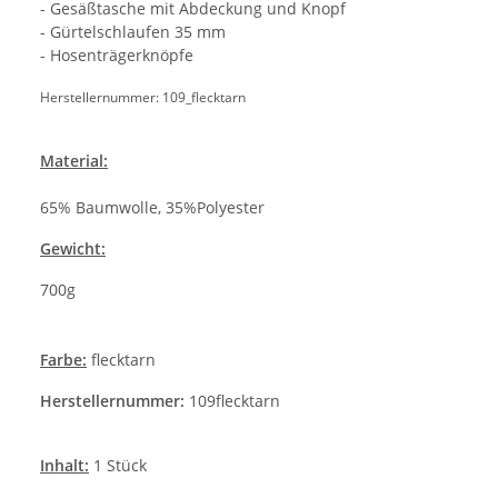
- Gesäßtasche mit Abdeckung und Knopf
- Gürtelschlaufen 35 mm
- Hosenträgerknöpfe
Herstellernummer: 109_flecktarn
Material:
65% Baumwolle, 35%Polyester
Gewicht:
700g
Farbe:
flecktarn
Herstellernummer:
109flecktarn
Inhalt:
1 Stück