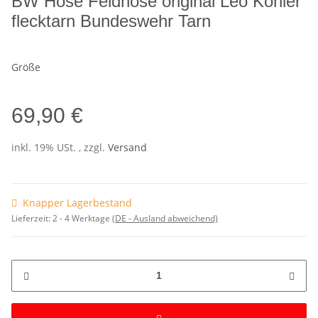
BW Hose Feldhose original Leo Köhler
flecktarn Bundeswehr Tarn
Größe
69,90 €
inkl. 19% USt. , zzgl.
Versand
Knapper Lagerbestand
Lieferzeit:
2 - 4 Werktage
(DE - Ausland abweichend)