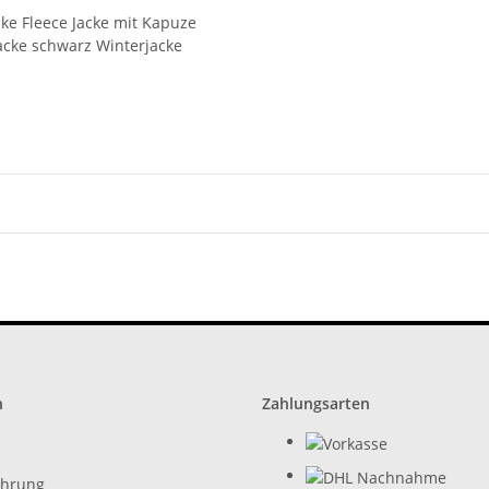
cke Fleece Jacke mit Kapuze
jacke schwarz Winterjacke
n
Zahlungsarten
ehrung