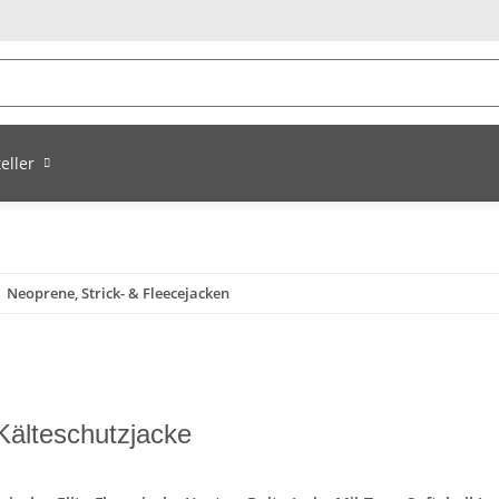
eller
Neoprene, Strick- & Fleecejacken
Kälteschutzjacke