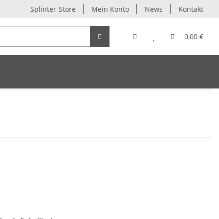
Splinter-Store
Mein Konto
News
Kontakt
0,00 €