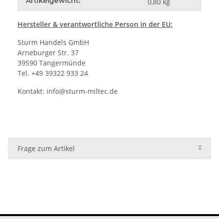
Artikelgewicht:
0,80
kg
Hersteller
& verantwortliche Person in der EU:
Sturm Handels GmbH
Arneburger Str. 37
39590 Tangermünde
Tel. +49 39322 933 24
Kontakt:
info@sturm-miltec.de
Frage zum Artikel