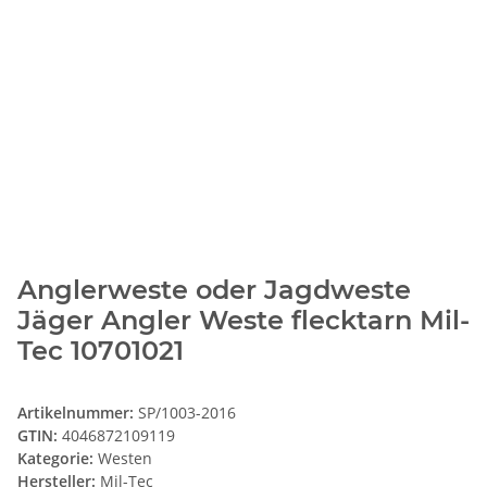
Anglerweste oder Jagdweste
Jäger Angler Weste flecktarn Mil-
Tec 10701021
Artikelnummer:
SP/1003-2016
GTIN:
4046872109119
Kategorie:
Westen
Hersteller:
Mil-Tec