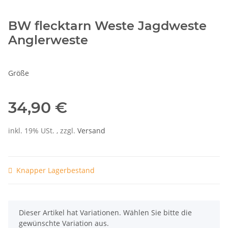
BW flecktarn Weste Jagdweste
Anglerweste
Größe
34,90 €
inkl. 19% USt. , zzgl.
Versand
Knapper Lagerbestand
x
Dieser Artikel hat Variationen. Wählen Sie bitte die
gewünschte Variation aus.