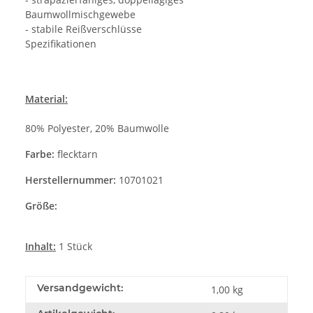
Baumwollmischgewebe
- stabile Reißverschlüsse
Spezifikationen
Material:
80% Polyester, 20% Baumwolle
Farbe:
flecktarn
Herstellernummer:
10701021
Größe:
Inhalt:
1 Stück
Versandgewicht:
1,00 kg