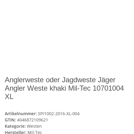
Anglerweste oder Jagdweste Jäger
Angler Weste khaki Mil-Tec 10701004
XL
Artikelnummer:
SP/1002-2016-XL-004
GTIN:
4046872109621
Kategorie:
Westen
Hersteller:
Mil-Tec