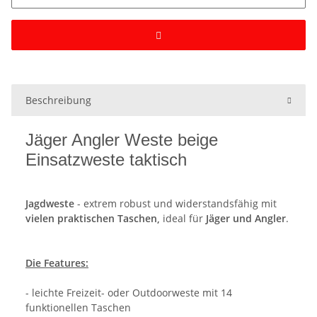
Beschreibung
Jäger Angler Weste beige
Einsatzweste taktisch
Jagdweste
- extrem robust und widerstandsfähig mit
vielen praktischen Taschen,
ideal für
Jäger und Angler
.
Die Features:
- leichte Freizeit- oder Outdoorweste mit 14
funktionellen Taschen