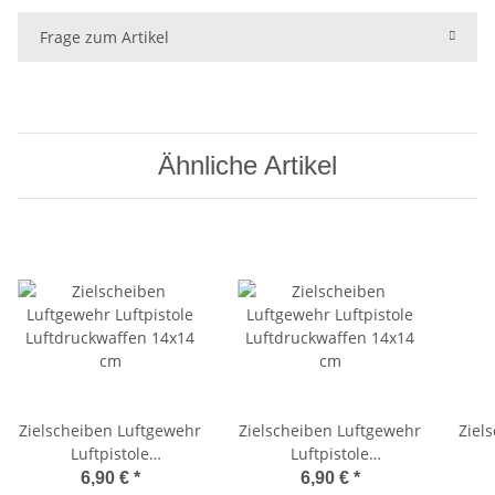
Frage zum Artikel
Ähnliche Artikel
Zielscheiben Luftgewehr
Zielscheiben Luftgewehr
Ziel
Luftpistole
Luftpistole
Luftdruckwaffen 14x14
Luftdruckwaffen 14x14
Luf
6,90 €
*
6,90 €
*