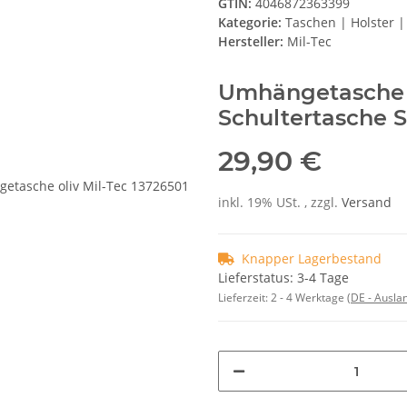
GTIN:
4046872363399
Kategorie:
Taschen | Holster |
Hersteller:
Mil-Tec
Umhängetasche m
Schultertasche S
29,90 €
inkl. 19% USt. , zzgl.
Versand
Knapper Lagerbestand
Lieferstatus: 3-4 Tage
Lieferzeit:
2 - 4 Werktage
(DE - Ausla