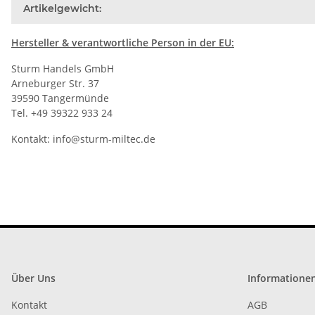
Artikelgewicht:
Hersteller
& verantwortliche Person in der EU:
Sturm Handels GmbH
Arneburger Str. 37
39590 Tangermünde
Tel. +49 39322 933 24
Kontakt:
info@sturm-miltec.de
Über Uns
Informatione
Kontakt
AGB