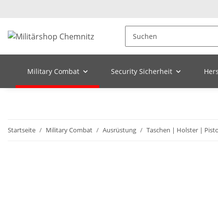
Military Combat
Security Sicherheit
Hers
Startseite
Military Combat
Ausrüstung
Taschen | Holster | Pis