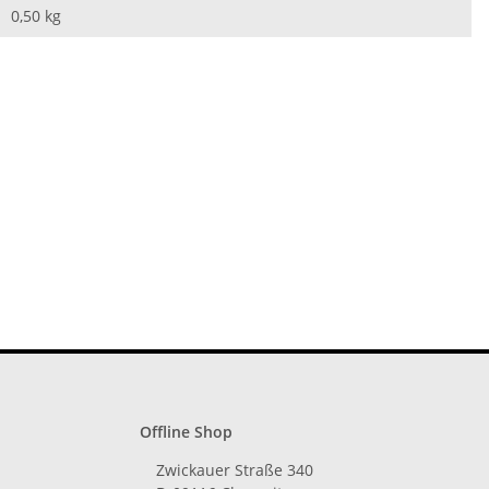
0,50
kg
Offline Shop
Zwickauer Straße 340