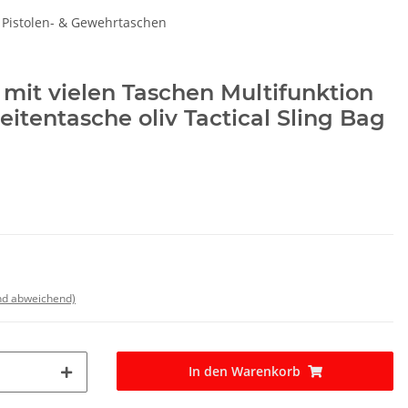
 Pistolen- & Gewehrtaschen
it vielen Taschen Multifunktion
eitentasche oliv Tactical Sling Bag
nd abweichend)
In den Warenkorb