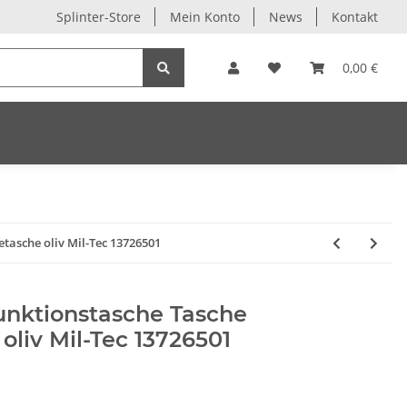
Splinter-Store
Mein Konto
News
Kontakt
0,00 €
tasche oliv Mil-Tec 13726501
unktionstasche Tasche
liv Mil-Tec 13726501