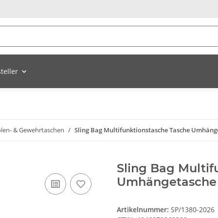
teller
tolen- & Gewehrtaschen
Sling Bag Multifunktionstasche Tasche Umhänge
Sling Bag Multif
Umhängetasche o
Artikelnummer:
SP/1380-2026