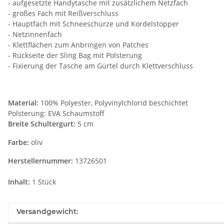
- aufgesetzte Handytasche mit zusätzlichem Netzfach
- großes Fach mit Reißverschluss
- Hauptfach mit Schneeschürze und Kordelstopper
- Netzinnenfach
- Klettflächen zum Anbringen von Patches
- Rückseite der Sling Bag mit Polsterung
- Fixierung der Tasche am Gürtel durch Klettverschluss
Material:
100% Polyester, Polyvinylchlorid beschichtet
Polsterung: EVA Schaumstoff
Breite Schultergurt:
5 cm
Farbe:
oliv
Herstellernummer:
13726501
Inhalt:
1 Stück
Versandgewicht: