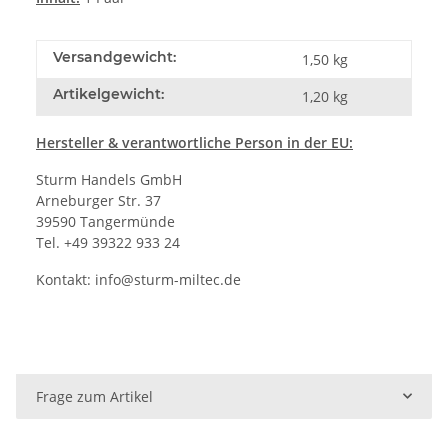
Versandgewicht:
1,50 kg
Artikelgewicht:
1,20
kg
Hersteller
& verantwortliche Person in der EU:
Sturm Handels GmbH
Arneburger Str. 37
39590 Tangermünde
Tel. +49 39322 933 24
Kontakt:
info@sturm-miltec.de
Frage zum Artikel