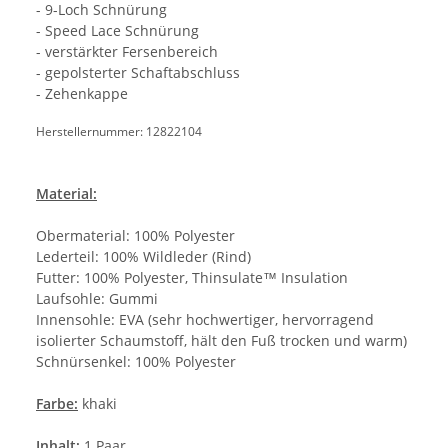
- 9-Loch Schnürung
- Speed Lace Schnürung
- verstärkter Fersenbereich
- gepolsterter Schaftabschluss
- Zehenkappe
Herstellernummer: 12822104
Material:
Obermaterial: 100% Polyester
Lederteil: 100% Wildleder (Rind)
Futter: 100% Polyester, Thinsulate™ Insulation
Laufsohle: Gummi
Innensohle: EVA (sehr hochwertiger, hervorragend
isolierter Schaumstoff, hält den Fuß trocken und warm)
Schnürsenkel: 100% Polyester
Farbe:
khaki
Inhalt:
1 Paar